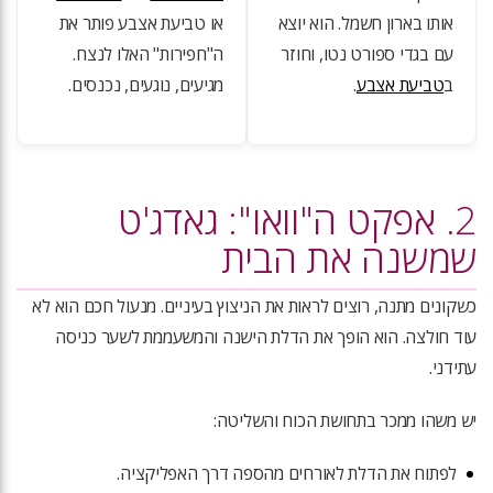
אותו בארון חשמל. הוא יוצא
או טביעת אצבע פותר את
עם בגדי ספורט נטו, וחוזר
ה"חפירות" האלו לנצח.
ב
טביעת אצבע
.
מגיעים, נוגעים, נכנסים.
2. אפקט ה"וואו": גאדג'ט
שמשנה את הבית
כשקונים מתנה, רוצים לראות את הניצוץ בעיניים. מנעול חכם הוא לא
עוד חולצה. הוא הופך את הדלת הישנה והמשעממת לשער כניסה
עתידני.
יש משהו ממכר בתחושת הכוח והשליטה:
לפתוח את הדלת לאורחים מהספה דרך האפליקציה.