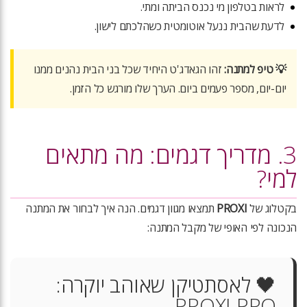
לראות בטלפון מי נכנס הביתה ומתי.
לדעת שהבית ננעל אוטומטית כשהלכתם לישון.
💡 טיפ למתנה:
זהו הגאדג'ט היחיד שכל בני הבית נהנים ממנו
יום-יום, מספר פעמים ביום. הערך שלו מורגש כל הזמן.
3. מדריך דגמים: מה מתאים
למי?
בקטלוג של
PROXI
תמצאו מגוון דגמים. הנה איך לבחור את המתנה
הנכונה לפי האופי של מקבל המתנה:
🖤 לאסתטיקן שאוהב יוקרה:
PROXI PRO