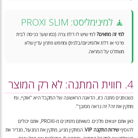
🧘 למינימליסט: PROXI SLIM
למי זה מתאים?
למי שיש לו דלת צרה (כמו שער כניסה לבית
פרטי או דלת אלומיניום/בלגית) ומחפש פתרון עדין שלא
משתלט על המראה.
4. חווית המתנה: לא רק המוצר
כשנותנים מתנה כזו, הדאגה הראשונה של המקבל היא: "אוקיי, ומי
מתקין את זה? זה נראה מסובך".
כאן אתם יוצאים מלכים. כשאתם מזמינים מ-PROXI, אתם יכולים
להוסיף
שירות התקנה VIP
. המתקין מגיע, מתקין את המנעול, מגדיר את