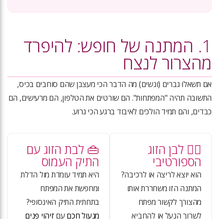
1. המתנה של חופש: להיפרד
מהצרור לנצח
אם תשאלו גברים (ונשים) מה הדבר הכי מעצבן שהם סוחבים בכיס,
התשובה תהיה "המפתחות". הם שורטים את הטלפון, הם מרעישים, הם
כבדים, והם תמיד הולכים לאיבוד ברגע הכי גרוע.
🏃‍♂️ לבן הזוג
👜 לבת הזוג עם
הספורטיבי
התיק העמוס
הוא יוצא לריצה או לרכיבה?
היא תמיד עומדת מול הדלת
המתנה הזו משחררת אותו
ומחפשת את המפתח
מהצורך לקשור מפתח
בתחתית התיק האינסופי?
לשרוך הנעל או להחביא
מנעול חכם
עם
זיהוי פנים