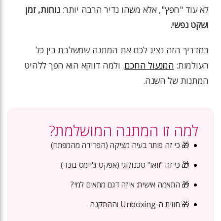
לא עוד "חפץ", אלא משהו נדיר הרבה יותר:
נוחות, זמן
ושקט נפשי.
במדריך הזה נציג לכם את המתנה שמשלבת בין כל
העולמות:
המנעול החכם
. ולמה דווקא הוא הפך ללהיט
המתנות של השנה.
למה זו המתנה המושלמת?
🎁
כי זה פותר בעיה מציקה (הפרידה מהמפתח)
🎁
כי זה "וואו" טכנולוגי (אפקט ג'יימס בונד)
🎁
התאמה אישית: איזה דגם מתאים למי?
🎁
חווית ה-Unboxing וההתקנה