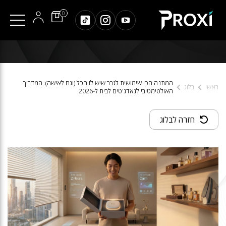
0
המתנה הכי שימושית לגבר שיש לו הכל (וגם לאישה): המדריך
ראשי
בלוג
האולטימטיבי לגאדג'טים לבית ל-2026
חזרה לבלוג