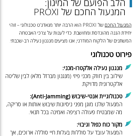
הלב הפועם של המיגון:
המנעול החכם של PROXI
המנעול החכם
של PROXI הוא הרבה יותר מגאדג'ט טכנולוגי – זוהי
יחידת הגנה מהונדסת ומחושבת. כדי לענות על צרכי האבטחה
המשתנים של הלקוח המודרני, אנו מציעים מנגנון נעילה רב-שכבתי.
פירוט טכנולוגי
מנגנון נעילה אלקטרו-מכני:
שילוב בין חוזק מכני פיזי (מנגנון מברזל מלא) לבין שליטה
אלקטרונית מדויקת.
טכנולוגיית אנטי-שיבוש (Anti-Jamming):
המנעול שלנו מוגן מפני ניסיונות שיבוש אותות או סריקה,
מה שמבטיח פעולה רציפה ואמינה בכל תנאי.
מקור כוח כפול וגיבוי:
המנעול עובד על סוללות בעלות חיי סוללה ארוכים, אך