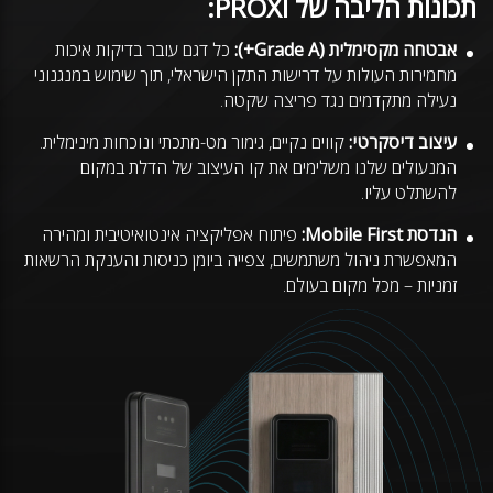
תכונות הליבה של PROXI:
אבטחה מקסימלית (Grade A+):
כל דגם עובר בדיקות איכות
מחמירות העולות על דרישות התקן הישראלי, תוך שימוש במנגנוני
נעילה מתקדמים נגד פריצה שקטה.
עיצוב דיסקרטי:
קווים נקיים, גימור מט-מתכתי ונוכחות מינימלית.
המנעולים שלנו משלימים את קו העיצוב של הדלת במקום
להשתלט עליו.
הנדסת Mobile First:
פיתוח אפליקציה אינטואיטיבית ומהירה
המאפשרת ניהול משתמשים, צפייה ביומן כניסות והענקת הרשאות
זמניות – מכל מקום בעולם.